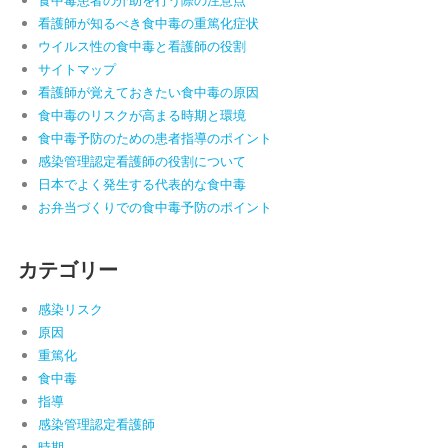
食中毒患者の介助を行う際の注意点
看護師が知るべき食中毒の重篤化症状
ウイルス性の食中毒と看護師の役割
サイトマップ
看護師が覚えておきたい食中毒の原因
食中毒のリスクが高まる時期と環境
食中毒予防のための患者指導のポイント
感染管理認定看護師の役割について
日本でよく発生する代表的な食中毒
お弁当づくりでの食中毒予防のポイント
カテゴリー
感染リスク
原因
重篤化
食中毒
指導
感染管理認定看護師
時期